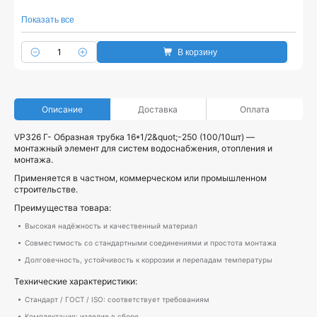
Показать все
В корзину
Описание
Доставка
Оплата
VP326 Г- Образная трубка 16*1/2&quot;-250 (100/10шт) —
монтажный элемент для систем водоснабжения, отопления и
монтажа.
Применяется в частном, коммерческом или промышленном
строительстве.
Преимущества товара:
Высокая надёжность и качественный материал
Совместимость со стандартными соединениями и простота монтажа
Долговечность, устойчивость к коррозии и перепадам температуры
Технические характеристики:
Стандарт / ГОСТ / ISO: соответствует требованиям
Комплектация: изделие в сборе