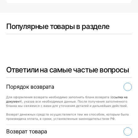
Популярные товары в разделе
Ответили на самые частые вопросы
Порядок возврата
Для оформления возврата необходимо заполнить бланк возврата (
ссылка на
документ
), указав все необходимые данные. После получения заполненного
бланка мы свяжемся с вами для уточнения деталей и дальнейших действий.
Возврат денежных средств осуществляется тем же способом, которым была
произведена оплата, в сроки, установленные законодательством РФ.
Возврат товара