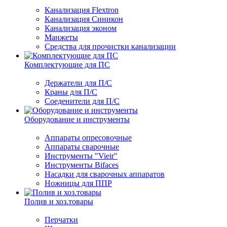
Канализация Flextron
Канализация Синикон
Канализация эконом
Манжеты
Средства для прочистки канализации
Комплектующие для ПС
Держатели для П/С
Краны для П/С
Соеденители для П/С
Оборудование и инструменты
Аппараты опресовочные
Аппараты сварочные
Инструменты "Vieir"
Инструменты Bifaces
Насадки для сварочных аппаратов
Ножницы для ППР
Полив и хоз.товары
Перчатки