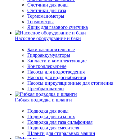
Счетчики для воды
Счетчики для газа
Термоманометры
Термометры
Ящик для газового счетчика
Насосное оборудование и баки
Баки расширительные
Гидроаккумуляторы
Запчасти и комплектующие
Контроллеры/реле
Насосы для водоотведения
Насосы для водоснабжения
Насосы циркуляционные для отопления
Преобразователи
Гибкая подводка и шланги
Подводка для воды
Подводка для газа пвх
Подводка для газа сильфонная
Подводка для смесителя
Шланги для стиральных машин