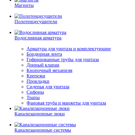
Магниты
Полотенцесушители
Водосливная арматура
Арматура для унитаза и комплектующие
Бордюрная лента
Гофрированные трубы для унитаза
Донный клапан
Кнопочный механизм
Крепежи
Прокладки
Сиденья для унитаза
Сифоны
Трапы
Фановая труба и манжеты для унитаза
Канализационные люки
Канализационные системы