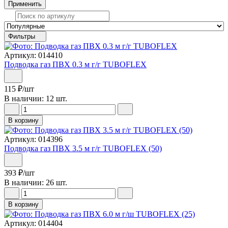
Применить
Фильтры
Артикул: 014410
Подводка газ ПВХ 0.3 м г/г TUBOFLEX
115
₽
/шт
В наличии: 12 шт.
В корзину
Артикул: 014396
Подводка газ ПВХ 3.5 м г/г TUBOFLEX (50)
393
₽
/шт
В наличии: 26 шт.
В корзину
Артикул: 014404