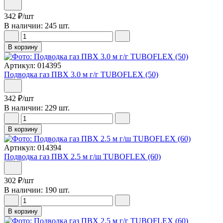
342
₽
/шт
В наличии: 245 шт.
В корзину
Артикул: 014395
Подводка газ ПВХ 3.0 м г/г TUBOFLEX (50)
342
₽
/шт
В наличии: 229 шт.
В корзину
Артикул: 014394
Подводка газ ПВХ 2.5 м г/ш TUBOFLEX (60)
302
₽
/шт
В наличии: 190 шт.
В корзину