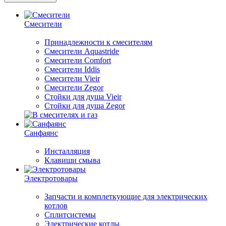
Смесители
Принадлежности к смесителям
Смесители Aquastride
Смесители Comfort
Смесители Iddis
Смесители Vieir
Смесители Zegor
Стойки для душа Vieir
Стойки для душа Zegor
Санфаянс
Инсталляция
Клавиши смыва
Электротовары
Запчасти и комплеткующие для электрических
котлов
Сплитсистемы
Электрические котлы