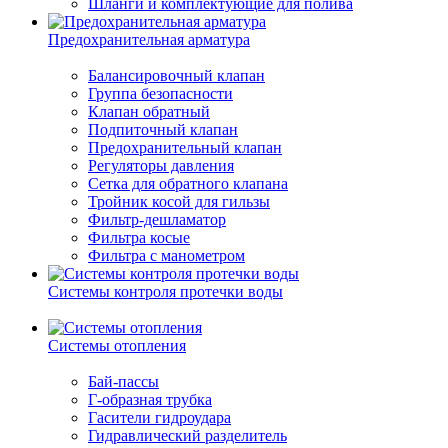
Шланги и комплектующие для полива
Предохранительная арматура
Балансировочный клапан
Группа безопасности
Клапан обратный
Подпиточный клапан
Предохранительный клапан
Регуляторы давления
Сетка для обратного клапана
Тройник косой для гильзы
Фильтр-дешламатор
Фильтра косые
Фильтра с манометром
Системы контроля протечки воды
Системы отопления
Бай-пассы
Г-образная трубка
Гасители гидроудара
Гидравлический разделитель