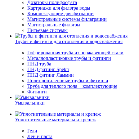
Дозаторы полифосфата
Картриджи для фильтра воды
Комплектующие для фитрации
Магистральные системы фильтрации
Магистральные фильтры
Питьевые системы
Трубы и фитинги для отопления и водоснабжения
Гофрированная труба из нержавеющей стали
Металлопластиковые трубы и фитинги
ПНД труба
ПНД фитинг Spektr
ПНД фитинг Ламмин
Полипропиленовые трубы и фитинги
Труба для теплого пола + комплектующие
Фитинги
Умывальники
Уплотнительные материалы и крепеж
Гели
Лён и паста