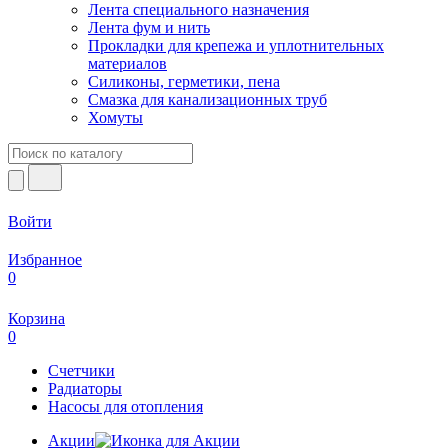
Лента специального назначения
Лента фум и нить
Прокладки для крепежа и уплотнительных
материалов
Силиконы, герметики, пена
Смазка для канализационных труб
Хомуты
Войти
Избранное
0
Корзина
0
Счетчики
Радиаторы
Насосы для отопления
Акции