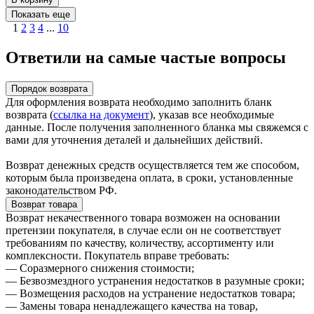
Показать еще
1
2
3
4
...
10
Ответили на самые частые вопросы
Порядок возврата
Для оформления возврата необходимо заполнить бланк
возврата (
ссылка на документ
), указав все необходимые
данные. После получения заполненного бланка мы свяжемся с
вами для уточнения деталей и дальнейших действий.
Возврат денежных средств осуществляется тем же способом,
которым была произведена оплата, в сроки, установленные
законодательством РФ.
Возврат товара
Возврат некачественного товара возможен на основании
претензии покупателя, в случае если он не соответствует
требованиям по качеству, количеству, ассортименту или
комплексности. Покупатель вправе требовать:
— Соразмерного снижения стоимости;
— Безвозмездного устранения недостатков в разумные сроки;
— Возмещения расходов на устранение недостатков товара;
— Замены товара ненадлежащего качества на товар,