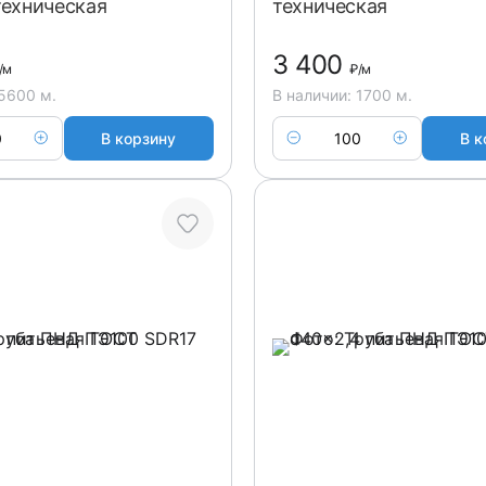
техническая
техническая
3 400
/м
₽
/м
 5600 м.
В наличии: 1700 м.
В корзину
В к