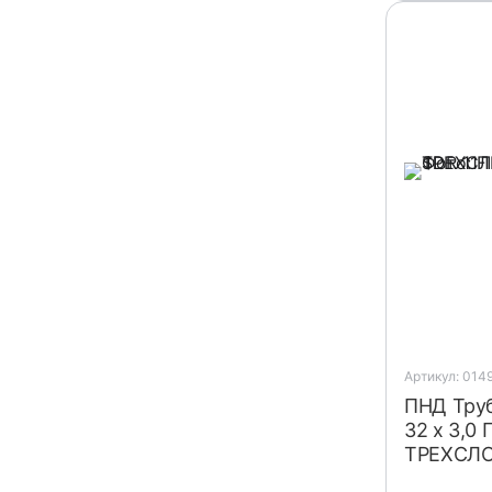
Артикул: 014
ПНД Труб
32 х 3,0
ТРЕХСЛ