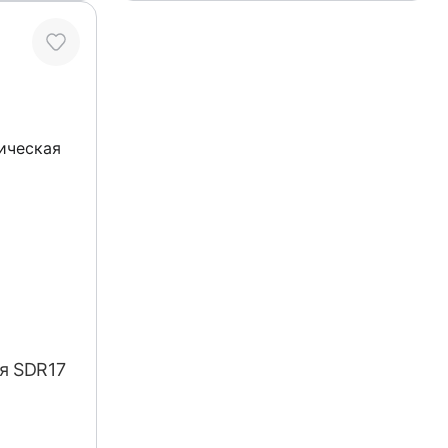
я SDR17