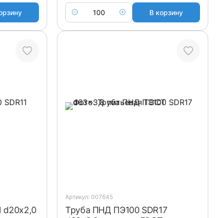
орзину
В корзину
Артикул: 007645
 d20x2,0
Труба ПНД ПЭ100 SDR17