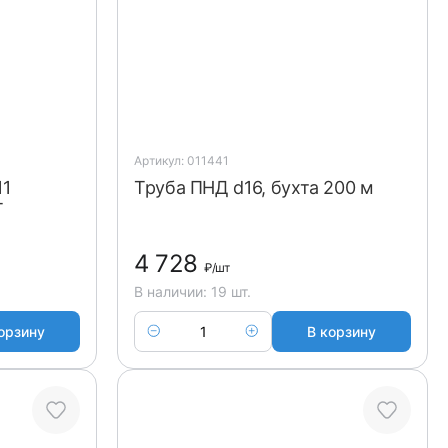
Артикул: 011441
11
Труба ПНД d16, бухта 200 м
Т
4 728
₽
/шт
В наличии: 19 шт.
орзину
В корзину