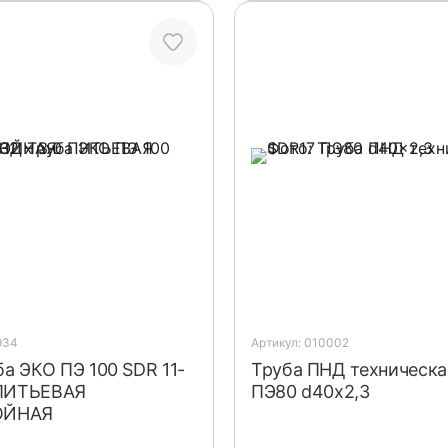
934
Артикул: 010002
а ЭКО ПЭ 100 SDR 11-
Труба ПНД техническа
 ПИТЬЕВАЯ
ПЭ80 d40x2,3
ОЙНАЯ