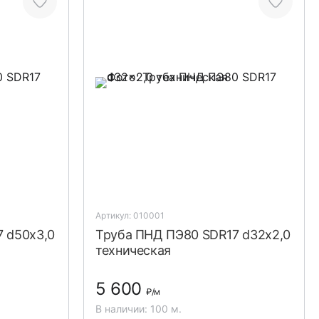
Артикул: 010001
 d50x3,0
Труба ПНД ПЭ80 SDR17 d32x2,0
техническая
5 600
₽
/м
В наличии: 100 м.