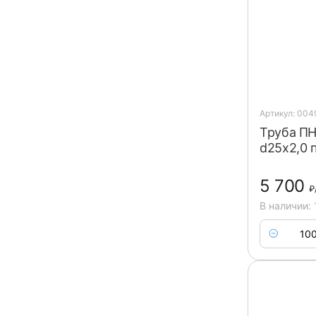
Артикул: 004
Труба ПН
d25x2,0 
5 700
₽
В наличии: 