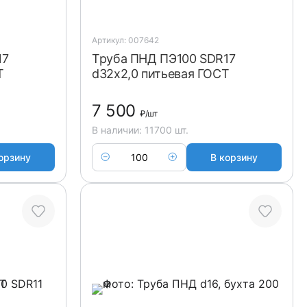
Артикул: 007642
17
Труба ПНД ПЭ100 SDR17
Т
d32x2,0 питьевая ГОСТ
7 500
₽
/шт
В наличии: 11700 шт.
орзину
В корзину