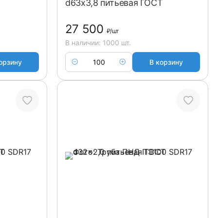
d63x3,8 питьевая ГОСТ
27 500
₽
/шт
В наличии: 1000 шт.
орзину
В корзину