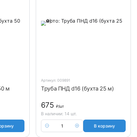
Артикул: 009891
50 м
Труба ПНД d16 (бухта 25 м)
675
₽
/шт
В наличии: 14 шт.
орзину
В корзину