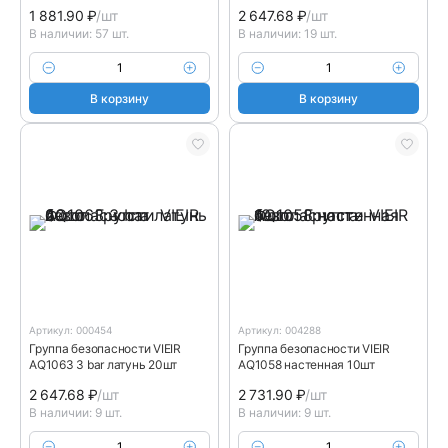
1 881.90
₽
/шт
2 647.68
₽
/шт
В наличии: 57 шт.
В наличии: 19 шт.
В корзину
В корзину
Артикул: 000454
Артикул: 004288
Группа безопасности VIEIR
Группа безопасности VIEIR
AQ1063 3 bar латунь 20шт
AQ1058 настенная 10шт
2 647.68
₽
/шт
2 731.90
₽
/шт
В наличии: 9 шт.
В наличии: 9 шт.