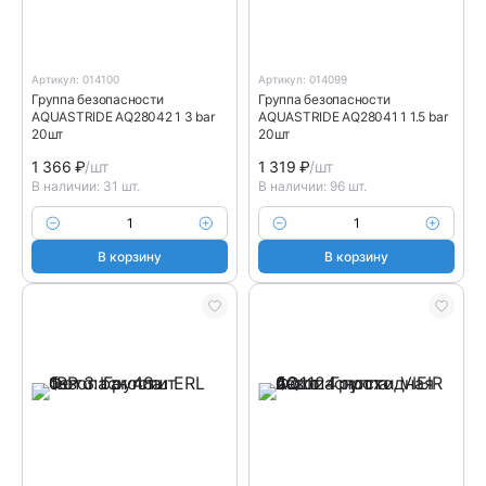
Артикул: 014100
Артикул: 014099
Группа безопасности
Группа безопасности
AQUASTRIDE AQ28042 1 3 bar
AQUASTRIDE AQ28041 1 1.5 bar
20шт
20шт
1 366
₽
/шт
1 319
₽
/шт
В наличии: 31 шт.
В наличии: 96 шт.
В корзину
В корзину