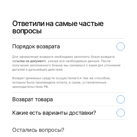
Ответили на самые частые
вопросы
Порядок возврата
Для оформления возврата необходимо заполнить бланк возврата
(
ссылка на документ
), указав все необходимые данные. После
получения заполненного бланка мы свяжемся с вами для уточнения
деталей и дальнейших действий.
Возврат денежных средств осуществляется тем же способом,
которым была произведена оплата, в сроки, установленные
законодательством РФ.
Возврат товара
Какие есть варианты доставки?
Остались вопросы?