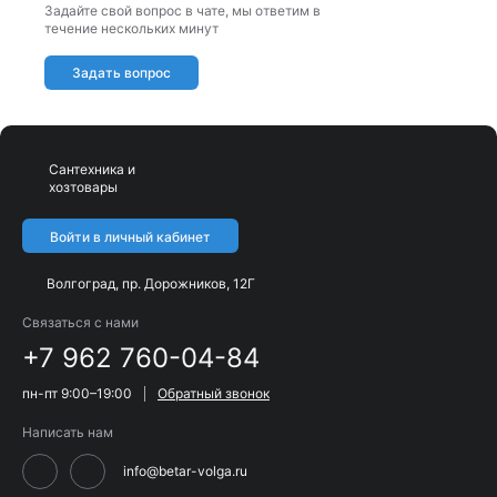
Задайте свой вопрос в чате, мы ответим в
течение нескольких минут
Задать вопрос
Сантехника и
хозтовары
Войти в личный кабинет
Волгоград, пр. Дорожников, 12Г
Связаться с нами
+7 962 760-04-84
пн-пт 9:00–19:00
Обратный звонок
Написать нам
info@betar-volga.ru