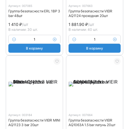
Артикул: 007065
Артикул: 007663
Группа безопасности ERL 1ВР 3
Группа безопасности VIEIR
bar 48шт
AQ1124 проходная 20шт
1 410
₽
/шт
1 881.90
₽
/шт
В наличии: 30 шт.
В наличии: 40 шт.
В корзину
В корзину
Артикул: 003184
Артикул: 007664
Группа безопасности VIEIR MINI
Группа безопасности VIEIR
AQ1123 3 bar 20шт
AQ1063A 1.5 bar латунь 20шт