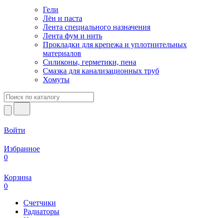
Гели
Лён и паста
Лента специального назначения
Лента фум и нить
Прокладки для крепежа и уплотнительных
материалов
Силиконы, герметики, пена
Смазка для канализационных труб
Хомуты
Войти
Избранное
0
Корзина
0
Счетчики
Радиаторы