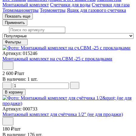
Монтажный комплект
Счетчики для воды
Счетчики для газа
Термоманометры
Термометры
Ящик для газового счетчика
Показать еще
Применить
Фильтры
Артикул: 015246
Монтажный комплект на сч.СВМ -25 с прокладками
2 600
₽
/шт
В наличии: 1 шт.
В корзину
Артикул: 000733
Монтажный комплект для счётчика 1/2" (не для продажи)
180
₽
/шт
В наличии: 176 шт.