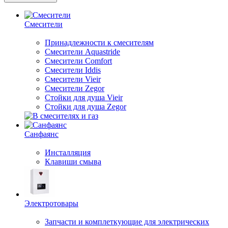
Смесители
Принадлежности к смесителям
Смесители Aquastride
Смесители Comfort
Смесители Iddis
Смесители Vieir
Смесители Zegor
Стойки для душа Vieir
Стойки для душа Zegor
Санфаянс
Инсталляция
Клавиши смыва
Электротовары
Запчасти и комплеткующие для электрических