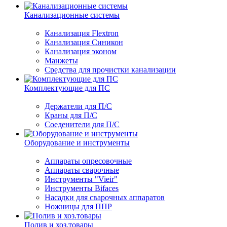
Канализационные системы
Канализация Flextron
Канализация Синикон
Канализация эконом
Манжеты
Средства для прочистки канализации
Комплектующие для ПС
Держатели для П/С
Краны для П/С
Соеденители для П/С
Оборудование и инструменты
Аппараты опресовочные
Аппараты сварочные
Инструменты "Vieir"
Инструменты Bifaces
Насадки для сварочных аппаратов
Ножницы для ППР
Полив и хоз.товары