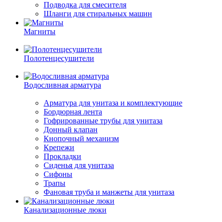
Подводка для смесителя
Шланги для стиральных машин
Магниты
Полотенцесушители
Водосливная арматура
Арматура для унитаза и комплектующие
Бордюрная лента
Гофрированные трубы для унитаза
Донный клапан
Кнопочный механизм
Крепежи
Прокладки
Сиденья для унитаза
Сифоны
Трапы
Фановая труба и манжеты для унитаза
Канализационные люки