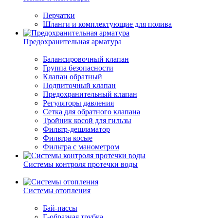
Перчатки
Шланги и комплектующие для полива
Предохранительная арматура
Балансировочный клапан
Группа безопасности
Клапан обратный
Подпиточный клапан
Предохранительный клапан
Регуляторы давления
Сетка для обратного клапана
Тройник косой для гильзы
Фильтр-дешламатор
Фильтра косые
Фильтра с манометром
Системы контроля протечки воды
Системы отопления
Бай-пассы
Г-образная трубка