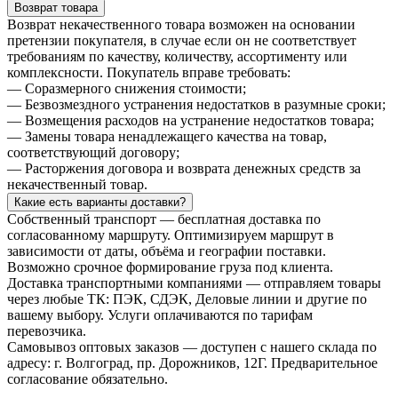
Возврат товара
Возврат некачественного товара возможен на основании
претензии покупателя, в случае если он не соответствует
требованиям по качеству, количеству, ассортименту или
комплексности. Покупатель вправе требовать:
— Соразмерного снижения стоимости;
— Безвозмездного устранения недостатков в разумные сроки;
— Возмещения расходов на устранение недостатков товара;
— Замены товара ненадлежащего качества на товар,
соответствующий договору;
— Расторжения договора и возврата денежных средств за
некачественный товар.
Какие есть варианты доставки?
Собственный транспорт — бесплатная доставка по
согласованному маршруту. Оптимизируем маршрут в
зависимости от даты, объёма и географии поставки.
Возможно срочное формирование груза под клиента.
Доставка транспортными компаниями — отправляем товары
через любые ТК: ПЭК, СДЭК, Деловые линии и другие по
вашему выбору. Услуги оплачиваются по тарифам
перевозчика.
Самовывоз оптовых заказов — доступен с нашего склада по
адресу: г. Волгоград, пр. Дорожников, 12Г. Предварительное
согласование обязательно.