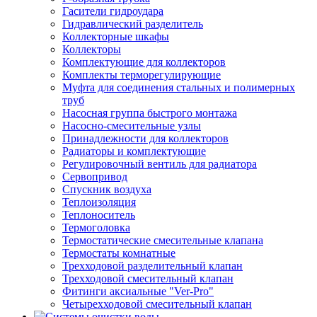
Гасители гидроудара
Гидравлический разделитель
Коллекторные шкафы
Коллекторы
Комплектующие для коллекторов
Комплекты терморегулирующие
Муфта для соединения стальных и полимерных
труб
Насосная группа быстрого монтажа
Насосно-смесительные узлы
Принадлежности для коллекторов
Радиаторы и комплектующие
Регулировочный вентиль для радиатора
Сервопривод
Спускник воздуха
Теплоизоляция
Теплоноситель
Термоголовка
Термостатические смесительные клапана
Термостаты комнатные
Трехходовой разделительный клапан
Трехходовой смесительный клапан
Фитинги аксиальные "Ver-Pro"
Четырехходовой смесительный клапан