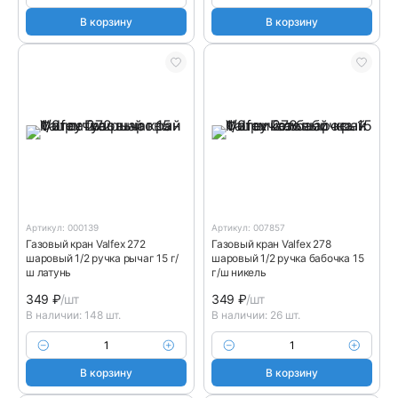
В корзину
В корзину
Артикул: 000139
Артикул: 007857
Газовый кран Valfex 272
Газовый кран Valfex 278
шаровый 1/2 ручка рычаг 15 г/
шаровый 1/2 ручка бабочка 15
ш латунь
г/ш никель
349
₽
/шт
349
₽
/шт
В наличии: 148 шт.
В наличии: 26 шт.
В корзину
В корзину