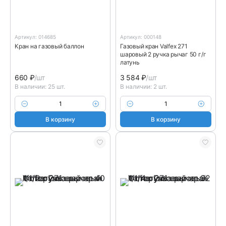
Артикул: 014685
Артикул: 000148
Кран на газовый баллон
Газовый кран Valfex 271
шаровый 2 ручка рычаг 50 г/г
латунь
660
₽
/шт
3 584
₽
/шт
В наличии: 25 шт.
В наличии: 2 шт.
В корзину
В корзину