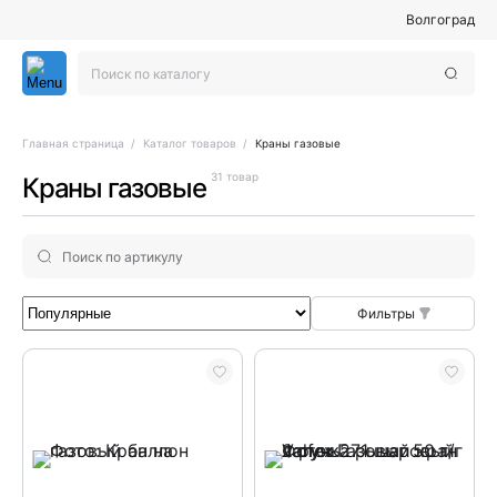
Волгоград
Главная страница
Каталог товаров
Краны газовые
31 товар
Краны газовые
Фильтры