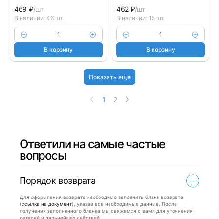
469
₽
/шт
462
₽
/шт
В наличии: 46 шт.
В наличии: 15 шт.
В корзину
В корзину
Показать еще
1
2
Ответили на самые частые
вопросы
Порядок возврата
Для оформления возврата необходимо заполнить бланк возврата
(
ссылка на документ
), указав все необходимые данные. После
получения заполненного бланка мы свяжемся с вами для уточнения
деталей и дальнейших действий.