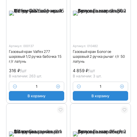
Артикул: 000137
Артикул: 010482
Газовый кран Valfex 277
Газовый кран Бологое
шаровый 1/2 ручка бабочка 15
шаровый 2 ручка рычаг г/г 50
г/г латунь
латунь
316
₽
/шт
4 859
₽
/шт
В наличии: 263 шт.
В наличии: 3 шт.
В корзину
В корзину