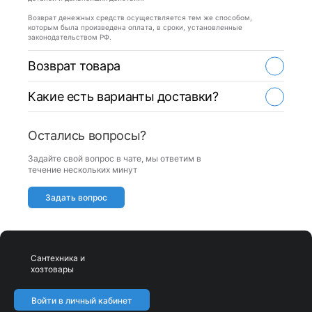
Возврат денежных средств осуществляется тем же способом,
которым была произведена оплата, в сроки, установленные
законодательством РФ.
Возврат товара
Какие есть варианты доставки?
Остались вопросы?
Задайте свой вопрос в чате, мы ответим в
течение нескольких минут
Задать вопрос
Сантехника и
хозтовары
Войти в личный кабинет