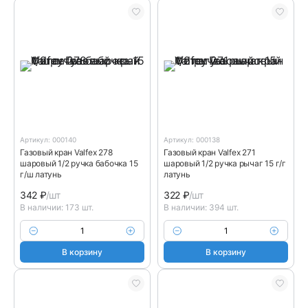
Артикул: 000140
Артикул: 000138
Газовый кран Valfex 278
Газовый кран Valfex 271
шаровый 1/2 ручка бабочка 15
шаровый 1/2 ручка рычаг 15 г/г
г/ш латунь
латунь
342
₽
/шт
322
₽
/шт
В наличии: 173 шт.
В наличии: 394 шт.
В корзину
В корзину