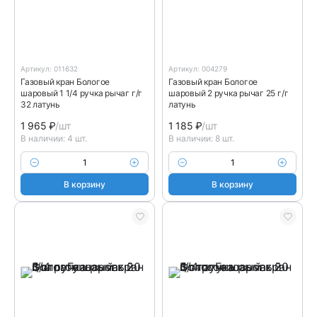
Артикул: 011632
Артикул: 004279
Газовый кран Бологое
Газовый кран Бологое
шаровый 1 1/4 ручка рычаг г/г
шаровый 2 ручка рычаг 25 г/г
32 латунь
латунь
1 965
₽
/шт
1 185
₽
/шт
В наличии: 4 шт.
В наличии: 8 шт.
В корзину
В корзину