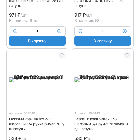
шаровый 2 ручка рычаг 25 г/ш
шаровый 2 ручка рычаг 25 г/г
латунь
латунь
971
₽
/шт
917
₽
/шт
В наличии: 6 шт.
В наличии: 58 шт.
В корзину
В корзину
Артикул: 002780
Артикул: 000143
Газовый кран Valfex 272
Газовый кран Valfex 278
шаровый 3/4 ручка рычаг 20 г/
шаровый 3/4 ручка бабочка 20
ш латунь
г/ш латунь
538
₽
/шт
530
₽
/шт