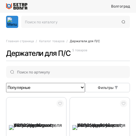
Волгоград
Главная страница
Каталог товаров
Держатели для П/С
5 товаров
Держатели для П/С
Фильтры