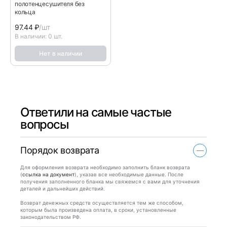
полотенцесушителя без
кольца
97.44
₽
/шт
В наличии: 0 шт.
Нет в наличии
Ответили на самые частые
вопросы
Порядок возврата
Для оформления возврата необходимо заполнить бланк возврата
(
ссылка на документ
), указав все необходимые данные. После
получения заполненного бланка мы свяжемся с вами для уточнения
деталей и дальнейших действий.
Возврат денежных средств осуществляется тем же способом,
которым была произведена оплата, в сроки, установленные
законодательством РФ.