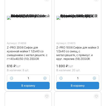
Артикул: 014656
Артикул: 014615
Z-PRO 2006 Сифон для
Z-PRO 1006 Сифон для мойки 3
кухонной мойки 1 1/2х40 со
1/2х40 со смещ, с
смещением с метал.решетк. с
метал.решетк, с прямоуг. и
гт 40х40/50 (10) ZEGOR
круг. перелив (18) ZEGOR
616
₽
/шт
1 890
₽
/шт
В наличии: 8 шт.
В наличии: 20 шт.
В корзину
В корзину