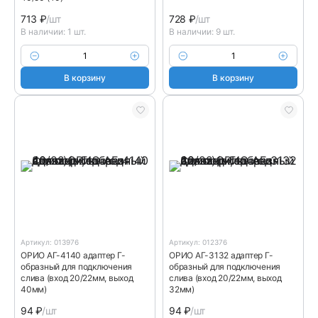
713
₽
/шт
728
₽
/шт
В наличии: 1 шт.
В наличии: 9 шт.
В корзину
В корзину
Артикул: 013976
Артикул: 012376
ОРИО АГ-4140 адаптер Г-
ОРИО АГ-3132 адаптер Г-
образный для подключения
образный для подключения
слива (вход 20/22мм, выход
слива (вход 20/22мм, выход
40мм)
32мм)
94
₽
/шт
94
₽
/шт