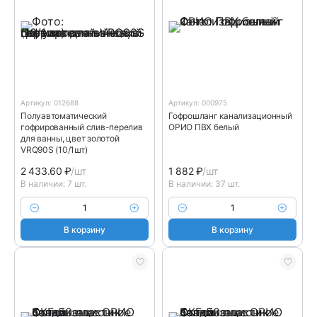
Артикул: 012688
Артикул: 000975
Полуавтоматический
Гофрошланг канализационный
гофрированный слив-перелив
ОРИО ПВХ белый
для ванны, цвет золотой
VRQ90S (10/1шт)
2 433.60
₽
/шт
1 882
₽
/шт
В наличии: 7 шт.
В наличии: 37 шт.
В корзину
В корзину