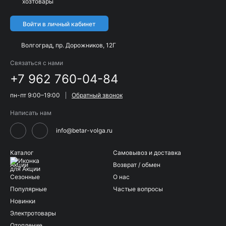
хозтовары
Войти в личный кабинет
Волгоград, пр. Дорожников, 12Г
Связаться с нами
+7 962 760-04-84
пн-пт 9:00–19:00
Обратный звонок
Написать нам
info@betar-volga.ru
Каталог
Самовывоз и доставка
Акции
Возврат / обмен
Сезонные
О нас
Популярные
Частые вопросы
Новинки
Электротовары
Отопление