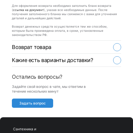
Для оформления возврата необходимо заполнить бланк возврата
(
ссылка на документ
), указав все необходимые данные. После
получения заполненного бланка мы свяжемся с вами для уточнения
деталей и дальнейших действий.
Возврат денежных средств осуществляется тем же способом,
которым была произведена оплата, в сроки, установленные
законодательством РФ.
Возврат товара
Какие есть варианты доставки?
Остались вопросы?
Задайте свой вопрос в чате, мы ответим в
течение нескольких минут
Задать вопрос
Сантехника и