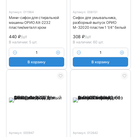
Артикул: 011964
Артикул: 006151
Мини-сифон для стиральной
Сифон для умывальника,
машины ОРИО АХ-2232
разборный выпуск ОРИО
пластик/металл хром
М-32020 пластик 1 1/4" белый
440
₽
/шт
308
₽
/шт
В наличии: 5 шт.
В наличии: 60 шт.
В корзину
В корзину
Артикул: 000947
Артикул: 012642