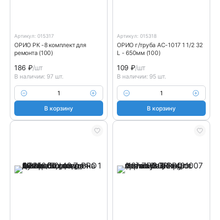
Артикул: 015317
Артикул: 015318
ОРИО РК -8 комплект для
ОРИО г/труба АС-1017 1 1/2 32
ремонта (100)
L - 650мм (100)
186
₽
/шт
109
₽
/шт
В наличии: 97 шт.
В наличии: 95 шт.
В корзину
В корзину