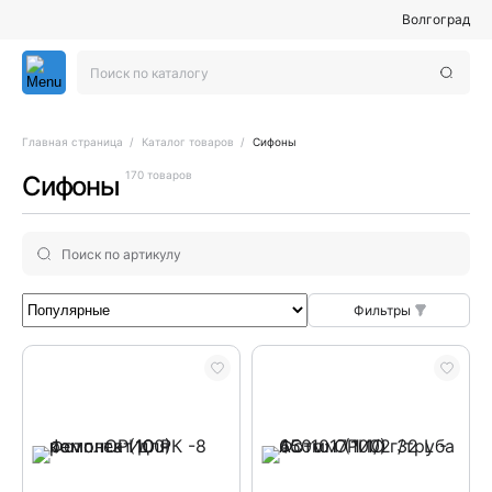
Волгоград
Главная страница
Каталог товаров
Сифоны
170 товаров
Сифоны
Фильтры