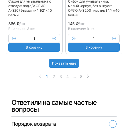
Сифон для умывальника с
Сифон для умывальника,
отводом под с/м ОРИО
малый корпус, без выпуска
А-32079 пластик 1 1/2"×40
ОРИО А-3200 пластик 1 1/4×40
белый
белый
386
₽
/шт
145
₽
/шт
В наличии: 3 шт.
В наличии: 9 шт.
В корзину
В корзину
Показать еще
1
2
3
4
...
8
Ответили на самые частые
вопросы
Порядок возврата