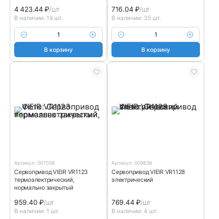
4 423.44
₽
/шт
716.04
₽
/шт
В наличии: 19 шт.
В наличии: 35 шт.
В корзину
В корзину
Артикул: 007038
Артикул: 009836
Сервопривод VIEIR VR1123
Сервопривод VIEIR VR1128
термоэлектрический,
электрический
нормально закрытый
959.40
₽
/шт
769.44
₽
/шт
В наличии: 1 шт.
В наличии: 4 шт.