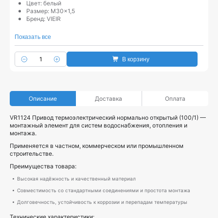
Цвет: белый
Размер: M30x1,5
Бренд: VIEIR
Показать все
В корзину
Описание
Доставка
Оплата
VR1124 Привод термоэлектрический нормально открытый (100/1) —
монтажный элемент для систем водоснабжения, отопления и
монтажа.
Применяется в частном, коммерческом или промышленном
строительстве.
Преимущества товара:
Высокая надёжность и качественный материал
Совместимость со стандартными соединениями и простота монтажа
Долговечность, устойчивость к коррозии и перепадам температуры
Технические характеристики: