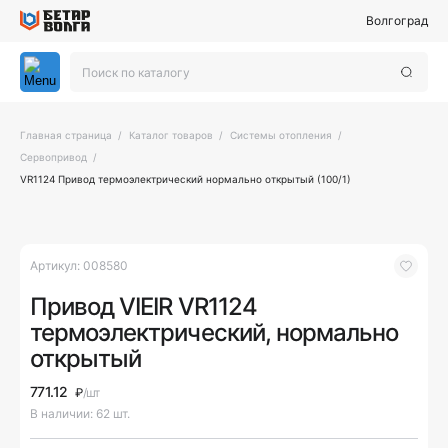
Волгоград
Главная страница
Каталог товаров
Системы отопления
Сервопривод
VR1124 Привод термоэлектрический нормально открытый (100/1)
Артикул:
008580
Привод VIEIR VR1124
термоэлектрический, нормально
открытый
771.12
₽
/шт
В наличии: 62 шт.