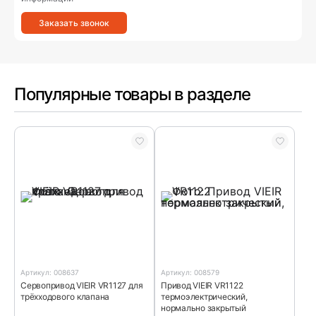
Заказать звонок
Популярные товары в разделе
Артикул: 008637
Артикул: 008579
Сервопривод VIEIR VR1127 для
Привод VIEIR VR1122
трёхходового клапана
термоэлектрический,
нормально закрытый